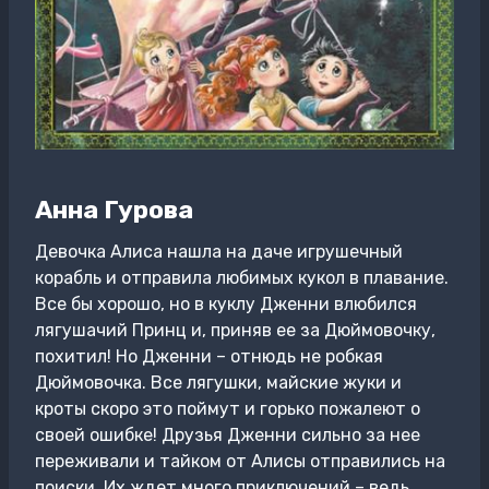
Анна Гурова
Девочка Алиса нашла на даче игрушечный
корабль и отправила любимых кукол в плавание.
Все бы хорошо, но в куклу Дженни влюбился
лягушачий Принц и, приняв ее за Дюймовочку,
похитил! Но Дженни – отнюдь не робкая
Дюймовочка. Все лягушки, майские жуки и
кроты скоро это поймут и горько пожалеют о
своей ошибке! Друзья Дженни сильно за нее
переживали и тайком от Алисы отправились на
поиски. Их ждет много приключений – ведь