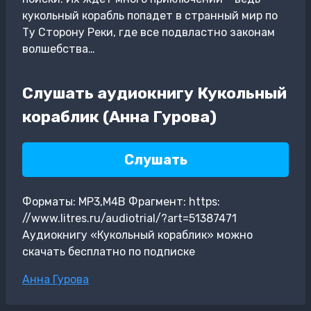
кукольный корабль попадет в странный мир по
Ту Сторону Реки, где все подвластно законам
волшебства…
Слушать аудиокнигу Кукольный
кораблик (Анна Гурова)
Слушать
Форматы: MP3,M4B Фрагмент: https:
//www.litres.ru/audiotrial/?art=51387471
Аудиокнигу «Кукольный кораблик» можно
скачать бесплатно по подписке
Метки
Анна Гурова
записи: