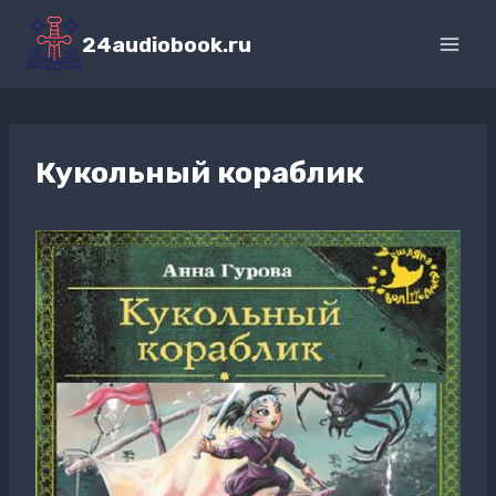
Перейти
к
24audiobook.ru
содержимому
Кукольный кораблик