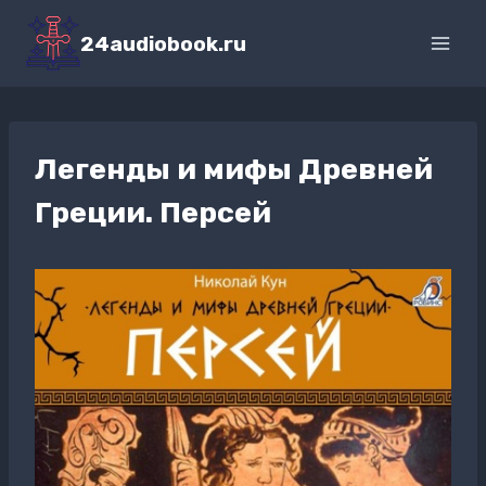
Перейти
к
24audiobook.ru
содержимому
Легенды и мифы Древней
Греции. Персей