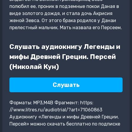
полюбил ее, проник в подземные покои Даная в
виде золотого дождя, и стала дочь Акрисия
женой Зевса. От этого брака родился у Данаи
прелестный мальчик. Мать назвала его Персеем.
Слушать аудиокнигу Легенды и
мифы Древней Греции. Персей
(Николай Кун)
Слушать
Форматы: MP3,M4B Фрагмент: https:
//www.litres.ru/audiotrial/?art=71060863
Аудиокнигу «Легенды и мифы Древней Греции.
Персей» можно скачать бесплатно по подписке