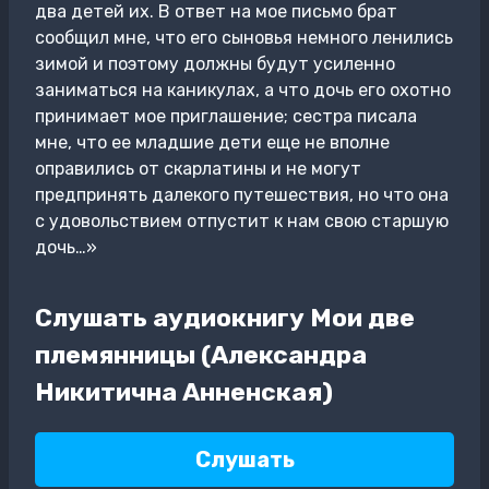
два детей их. В ответ на мое письмо брат
сообщил мне, что его сыновья немного ленились
зимой и поэтому должны будут усиленно
заниматься на каникулах, а что дочь его охотно
принимает мое приглашение; сестра писала
мне, что ее младшие дети еще не вполне
оправились от скарлатины и не могут
предпринять далекого путешествия, но что она
с удовольствием отпустит к нам свою старшую
дочь…»
Слушать аудиокнигу Мои две
племянницы (Александра
Никитична Анненская)
Слушать