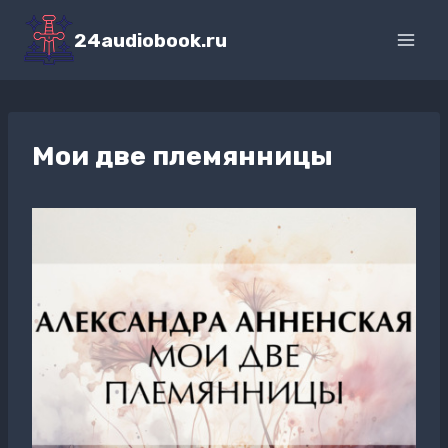
Перейти
к
24audiobook.ru
содержимому
Мои две племянницы