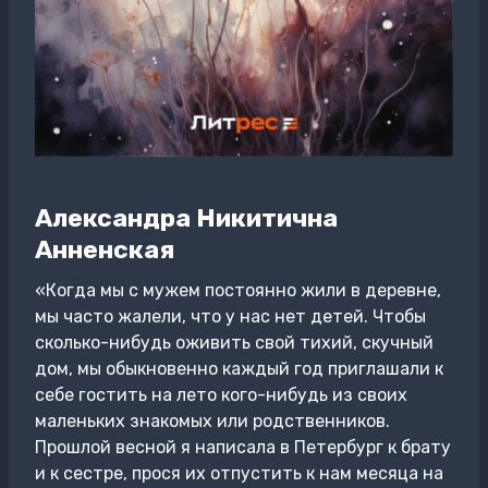
Александра Никитична
Анненская
«Когда мы с мужем постоянно жили в деревне,
мы часто жалели, что у нас нет детей. Чтобы
сколько-нибудь оживить свой тихий, скучный
дом, мы обыкновенно каждый год приглашали к
себе гостить на лето кого-нибудь из своих
маленьких знакомых или родственников.
Прошлой весной я написала в Петербург к брату
и к сестре, прося их отпустить к нам месяца на