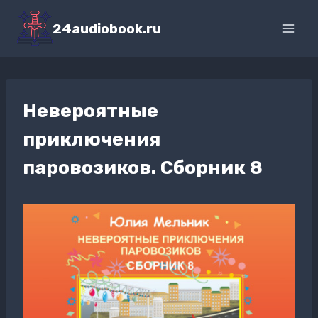
Перейти
к
24audiobook.ru
содержимому
Невероятные
приключения
паровозиков. Сборник 8