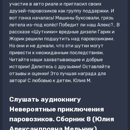
участие в авто риале и пригласил своих
друзей-паровозиков как группу поддержки. И
вот гонка началась! Машины буксовали, грязь
летела из-под колёс! Победит ли наш Алекс?.. В
рассказе «Шутники» вредные дизели Гарик и
Жорик решили подшутить над паровозиками.
Но они и не думали, что эти шутки могут
привести к неожиданным последствиям.
Читайте наши захватывающие и добрые
истории! Делитесь с друзьями! Оставляйте
отзывы и оценки! Это лучшая награда для
автора! С любовью к детям, Юлия М.
Слушать аудиокнигу
Невероятные приключения
паровозиков. Сборник 8 (Юлия
Александровна Мельник)