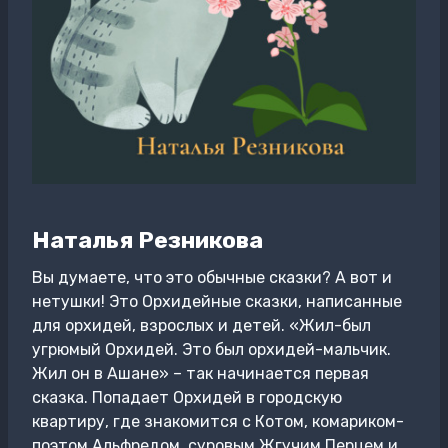
Наталья Резникова
Вы думаете, что это обычные сказки? А вот и
нетушки! Это Орхидейные сказки, написанные
для орхидей, взрослых и детей. «Жил-был
угрюмый Орхидей. Это был орхидей-мальчик.
Жил он в Ашане» – так начинается первая
сказка. Попадает Орхидей в городскую
квартиру, где знакомится с Котом, комариком-
поэтом Альфредом, суровым Жгучим Перцем и