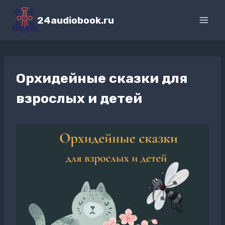
Перейти
к
24audiobook.ru
содержимому
Орхидейные сказки для
взрослых и детей