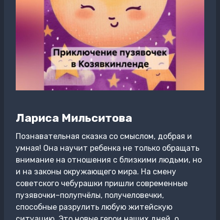
Лариса Мильситова
Познавательная сказка со смыслом, добрая и
умная! Она научит ребенка не только обращать
внимание на отношения с близкими людьми, но
и на законы окружающего мира. На смену
советского чебурашки пришли современные
пузявочки–полупчёлы, получеловечки,
способные разрулить любую житейскую
ситуацию. Это новые герои наших дней, о