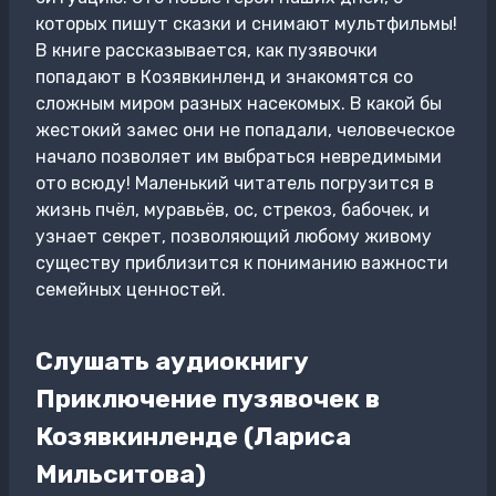
которых пишут сказки и снимают мультфильмы!
В книге рассказывается, как пузявочки
попадают в Козявкинленд и знакомятся со
сложным миром разных насекомых. В какой бы
жестокий замес они не попадали, человеческое
начало позволяет им выбраться невредимыми
ото всюду! Маленький читатель погрузится в
жизнь пчёл, муравьёв, ос, стрекоз, бабочек, и
узнает секрет, позволяющий любому живому
существу приблизится к пониманию важности
семейных ценностей.
Слушать аудиокнигу
Приключение пузявочек в
Козявкинленде (Лариса
Мильситова)