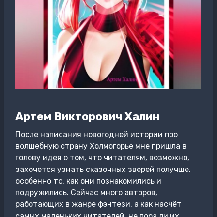
Артем Викторович Халин
После написания новогодней истории про
волшебную страну Холмогорье мне пришла в
голову идея о том, что читателям, возможно,
захочется узнать сказочных зверей получше,
особенно то, как они познакомились и
подружились. Сейчас много авторов,
работающих в жанре фэнтези, а как насчёт
самых маленьких читателей, не пора ли их