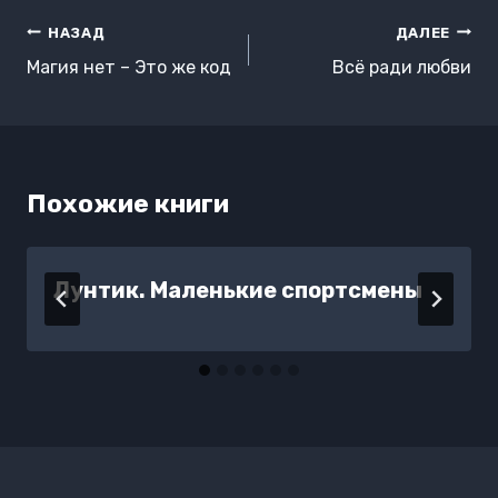
Навигация
НАЗАД
ДАЛЕЕ
по
Магия нет – Это же код
Всё ради любви
записям
Похожие книги
Лунтик. Маленькие спортсмены