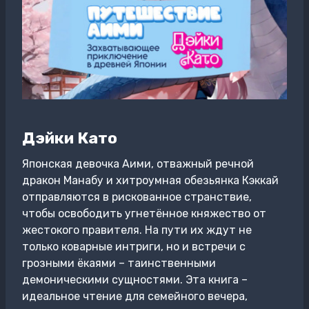
Дэйки Като
Японская девочка Аими, отважный речной
дракон Манабу и хитроумная обезьянка Кэккай
отправляются в рискованное странствие,
чтобы освободить угнетённое княжество от
жестокого правителя. На пути их ждут не
только коварные интриги, но и встречи с
грозными ёкаями – таинственными
демоническими сущностями. Эта книга –
идеальное чтение для семейного вечера,