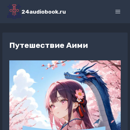
Перейти
к
24audiobook.ru
содержимому
Путешествие Аими