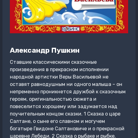
Александр Пушкин
Ставшие классическими сказочные
произведения в прекрасном исполнении
народной артистки Веры Васильевой не
оставят равнодушным ни одного малыша – он
непременно проникнется дружбой к сказочным
героям, оригинальностью сюжета и
повеселится хорошему или задумается над
поучительным концом сказки. 1 Сказка о царе
Салтане, о сыне его славном и могучем
богатыре Гвидоне Салтановиче и о прекрасной
царевне Лебеди. 2 Сказка о рыбаке и рыбке.