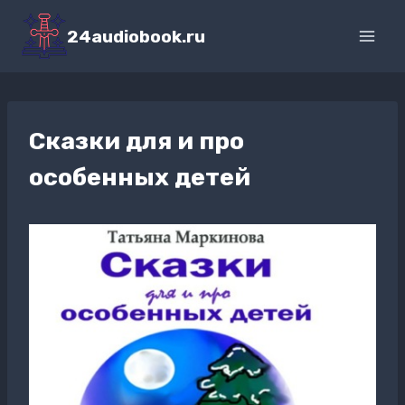
Перейти
к
24audiobook.ru
содержимому
Сказки для и про
особенных детей