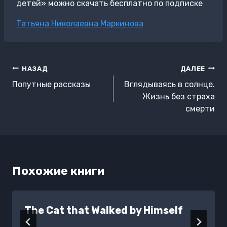
детей» можно скачать бесплатно по подписке
Метки
Татьяна Николаевна Маркинова
записи:
Навигация
НАЗАД
ДАЛЕЕ
по
Попутные рассказы
Вглядываясь в солнце.
записям
Жизнь без страха
смерти
Похожие книги
The Cat that Walked by Himself