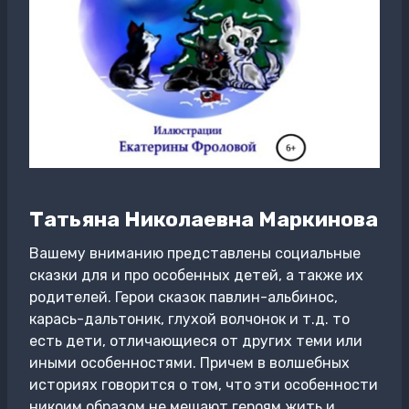
Татьяна Николаевна Маркинова
Вашему вниманию представлены социальные
сказки для и про особенных детей, а также их
родителей. Герои сказок павлин-альбинос,
карась-дальтоник, глухой волчонок и т.д. то
есть дети, отличающиеся от других теми или
иными особенностями. Причем в волшебных
историях говорится о том, что эти особенности
никоим образом не мешают героям жить и