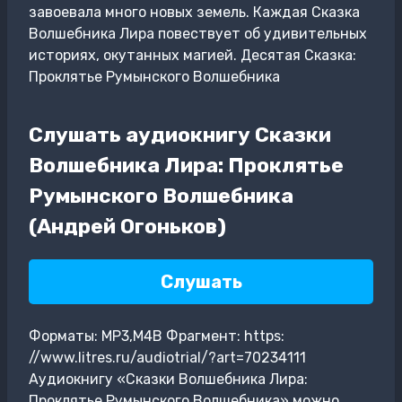
завоевала много новых земель. Каждая Сказка
Волшебника Лира повествует об удивительных
историях, окутанных магией. Десятая Сказка:
Проклятье Румынского Волшебника
Слушать аудиокнигу Сказки
Волшебника Лира: Проклятье
Румынского Волшебника
(Андрей Огоньков)
Слушать
Форматы: MP3,M4B Фрагмент: https:
//www.litres.ru/audiotrial/?art=70234111
Аудиокнигу «Сказки Волшебника Лира:
Проклятье Румынского Волшебника» можно