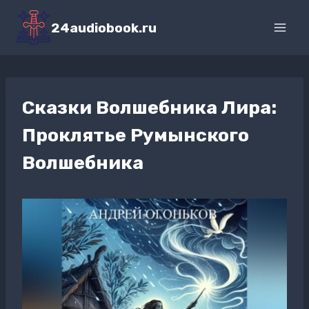
Перейти
к
24audiobook.ru
содержимому
Сказки Волшебника Лира:
Проклятье Румынского
Волшебника