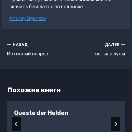
скачать бесплатно по подписке
Метки
Andrey Ogonkov
записи:
Навигация
НАЗАД
ДАЛЕЕ
по
Истинный вопрос
Гостья с луны
записям
Похожие книги
Queste der Helden