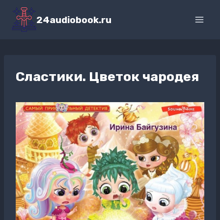
Перейти
к
24audiobook.ru
содержимому
Сластики. Цветок чародея