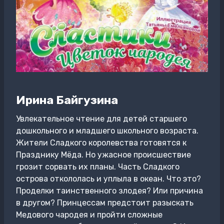
Ирина Байгузина
Увлекательное чтение для детей старшего
дошкольного и младшего школьного возраста.
Жители Сладкого королевства готовятся к
Празднику Мёда. Но ужасное происшествие
грозит сорвать их планы. Часть Сладкого
острова откололась и уплыла в океан. Что это?
Проделки таинственного злодея? Или причина
в другом? Принцессам предстоит разыскать
Медового чародея и пройти сложные