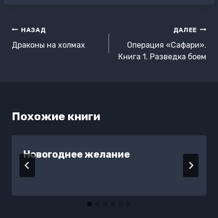
Навигация
НАЗАД
ДАЛЕЕ
по
Драконы на холмах
Операция «Сафари».
записям
Книга 1. Разведка боем
Похожие книги
Новогоднее желание