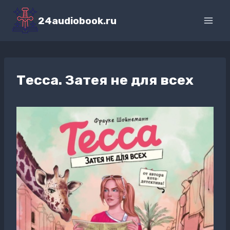
Перейти
к
24audiobook.ru
содержимому
Тесса. Затея не для всех