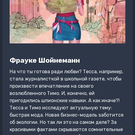
Фрауке Шойнеманн
На что ты готова ради любви? Тесса, например,
стала журналисткой в школьной газете, чтобы
произвести впечатление на своего
возлюбленного Тимо. И, конечно, ей
пригодились шпионские навыки. А как иначе?!
Тесса и Тимо исследуют актуальную тему:
быстрая мода. Новая бизнес-модель заботится
об экологии. Но так ли это на самом деле? За
красивыми фактами скрываются сомнительные