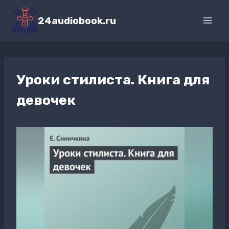
Перейти
к
24audiobook.ru
содержимому
Уроки стилиста. Книга для
девочек