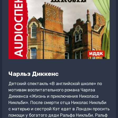
Чарльз Диккенс
Детский спектакль «В английской школе» по
мотивам воспитательного романа Чарлза
Диккенса «Жизнь и приключения Николаса
Никльби». После смерти отца Николас Никльби
с матерью и сестрой Кэт едет в Лондон просить
помощи у богатого дяди Ральфа Никльби. Ральф