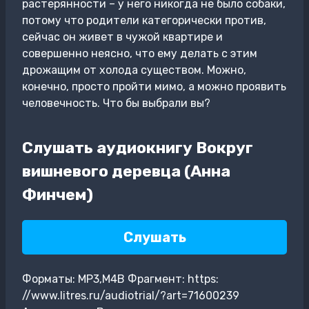
растерянности – у него никогда не было собаки,
потому что родители категорически против,
сейчас он живет в чужой квартире и
совершенно неясно, что ему делать с этим
дрожащим от холода существом. Можно,
конечно, просто пройти мимо, а можно проявить
человечность. Что бы выбрали вы?
Слушать аудиокнигу Вокруг
вишневого деревца (Анна
Финчем)
Слушать
Форматы: MP3,M4B Фрагмент: https:
//www.litres.ru/audiotrial/?art=71600239