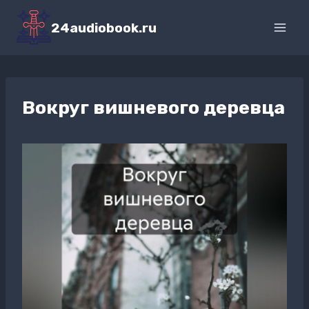
Перейти
к
24audiobook.ru
содержимому
Вокруг вишневого деревца