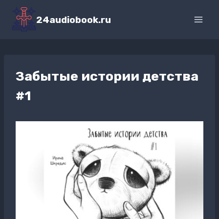
Перейти
к
24audiobook.ru
содержимому
Забытые истории детства
#1