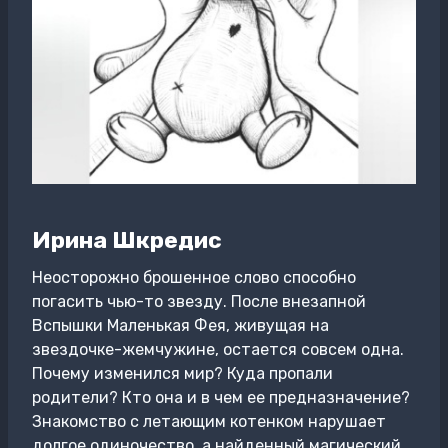
Ирина Шкредис
Неосторожно брошенное слово способно
погасить чью-то звезду. После внезапной
Вспышки Маленькая Фея, живущая на
звездочке-жемчужине, остается совсем одна.
Почему изменился мир? Куда пропали
родители? Кто она и в чем ее предназначение?
Знакомство с летающим котенком нарушает
долгое одиночество, а найденный магический