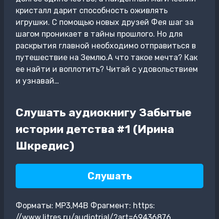
кристалл дарит способность оживлять
игрушки. С помощью новых друзей Фея шаг за
шагом проникает в тайны прошлого. Но для
раскрытия главной необходимо отправиться в
путешествие на Землю.А что такое мечта? Как
ее найти и воплотить? Читай с удовольствием
и узнавай…
Слушать аудиокнигу Забытые
истории детства #1 (Ирина
Шкредис)
Слушать
Форматы: MP3,M4B Фрагмент: https:
//www.litres.ru/audiotrial/?art=69436876