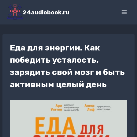
Перейти
к
24audiobook.ru
содержимому
Еда для энергии. Как
победить усталость,
зарядить свой мозг и быть
активным целый день