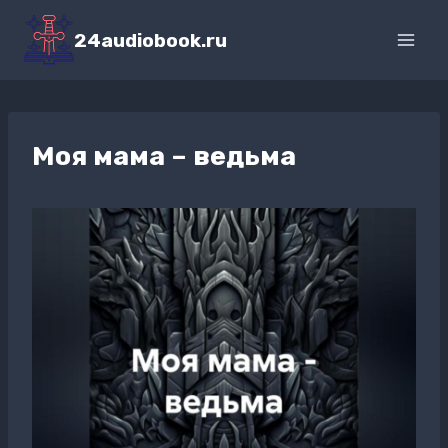
Перейти
к
24audiobook.ru
содержимому
Моя мама – ведьма