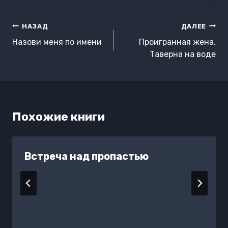
Навигация
НАЗАД
ДАЛЕЕ
по
Назови меня по имени
Проигранная жена.
записям
Таверна на воде
Похожие книги
Встреча над пропастью