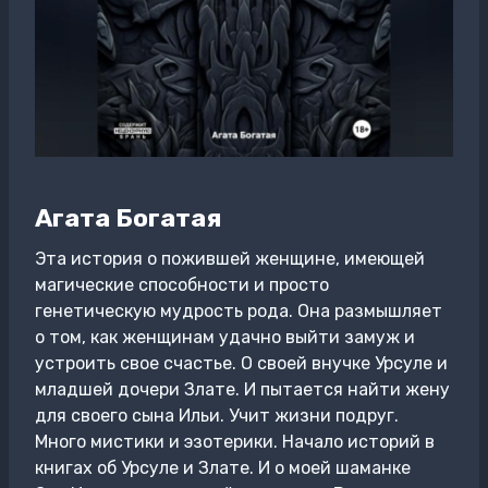
Агата Богатая
Эта история о пожившей женщине, имеющей
магические способности и просто
генетическую мудрость рода. Она размышляет
о том, как женщинам удачно выйти замуж и
устроить свое счастье. О своей внучке Урсуле и
младшей дочери Злате. И пытается найти жену
для своего сына Ильи. Учит жизни подруг.
Много мистики и эзотерики. Начало историй в
книгах об Урсуле и Злате. И о моей шаманке