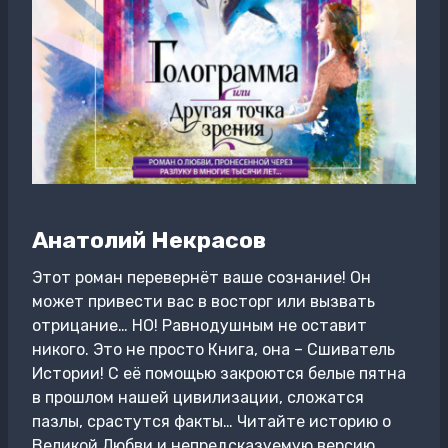
Анатолий Некрасов
Этот роман перевернёт ваше сознание! Он
может привести вас в восторг или вызвать
отрицание… НО! Равнодушным не оставит
никого. Это не просто Книга, она – Сшиватель
Истории! С её помощью закроются белые пятна
в прошлом нашей цивилизации, сложатся
пазлы, срастутся факты… Читайте историю о
Великой Любви и непредсказуемую версию