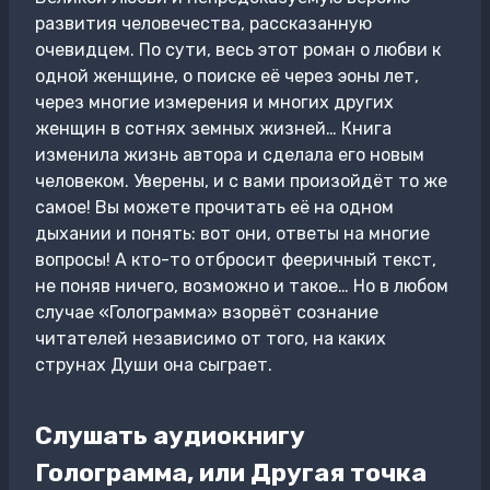
развития человечества, рассказанную
очевидцем. По сути, весь этот роман о любви к
одной женщине, о поиске её через эоны лет,
через многие измерения и многих других
женщин в сотнях земных жизней… Книга
изменила жизнь автора и сделала его новым
человеком. Уверены, и с вами произойдёт то же
самое! Вы можете прочитать её на одном
дыхании и понять: вот они, ответы на многие
вопросы! А кто-то отбросит фееричный текст,
не поняв ничего, возможно и такое… Но в любом
случае «Голограмма» взорвёт сознание
читателей независимо от того, на каких
струнах Души она сыграет.
Слушать аудиокнигу
Голограмма, или Другая точка