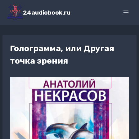
Перейти
к
24audiobook.ru
содержимому
Голограмма, или Другая
точка зрения