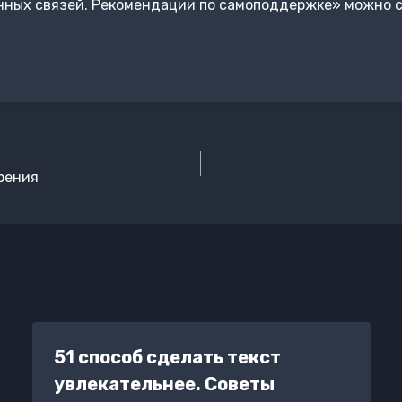
нных связей. Рекомендации по самоподдержке» можно с
зрения
51 способ сделать текст
увлекательнее. Советы