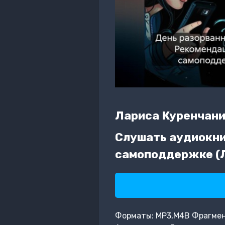
Лариса Куренчан
Слушать аудиокни
самоподдержке (
Форматы: MP3,M4B Фрагмент: