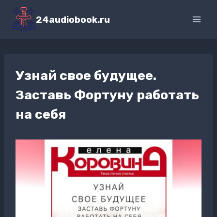
Перейти
к
24audiobook.ru
содержимому
Узнай свое будущее.
Заставь Фортуну работать
на себя