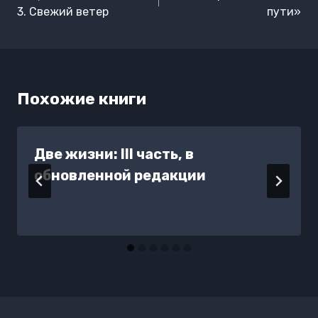
записям
3. Свежий ветер
пути»
Похожие книги
Две жизни: III часть, в
обновленной редакции