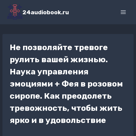
Перейти
к
24audiobook.ru
содержимому
Не позволяйте тревоге
рулить вашей жизнью.
Наука управления
эмоциями + Фея в розовом
сиропе. Как преодолеть
тревожность, чтобы жить
ярко и в удовольствие