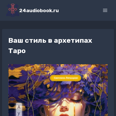
Перейти
к
24audiobook.ru
содержимому
Ваш стиль в архетипах
Таро