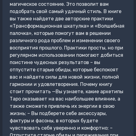
магическое состояние. Это позволит вам
подобрать свой самый удачный стиль. В книге
вы также найдете две авторские практики
«Трансформационная шкатулка» и «Волшебная
палочка», которые помогут вам в решении
различного рода проблем и изменении своего
восприятия прошлого. Практики просты, но при
регулярном использовании помогают добиться
поистине чудесных результатов – вы
отпустите старые обиды, которые беспокоят
вас и найдете силы для новой жизни, полной
гармонии и удовлетворения. Почему книгу
стоит прочитать —Вы узнаете, какие архетипы
Таро оказывает на вас наибольшее влияние, а
также сможете привлечь их энергии в свою
жизнь; – Вы подберете себе аксессуары,
фактуры и фасоны, в которых будете
чувствовать себя уверенно и комфортно; –
Отпустите старые обиды и переживания при