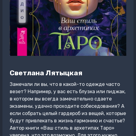
Светлана Лятыцкая
Замечали ли вы, что в какой-то одежде часто
везет? Например, у вас есть блузка или пиджак,
в котором вы всегда замечательно сдаете
экзамены, удачно проходите собеседования? А
если собрать целый гардероб из вещей, которые
будут привлекать в жизнь гармонию и счастье?
Автор книги «Ваш стиль в архетипах Таро»
уверена, что это возможно. Для этого нужно