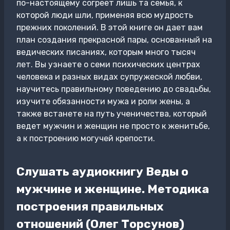
по-настоящему согреет лишь та семья, к
которой люди шли, применяя всю мудрость
прежних поколений. В этой книге он дает вам
план создания прекрасной пары, основанный на
ведических писаниях, которым много тысяч
лет. Вы узнаете о семи психических центрах
человека и разных видах супружеской любви,
научитесь правильному поведению до свадьбы,
изучите обязанности мужа и роли жены, а
также встанете на путь ученичества, который
ведет мужчин и женщин не просто к женитьбе,
а к построению могучей крепости.
Слушать аудиокнигу Веды о
мужчине и женщине. Методика
построения правильных
отношений (Олег Торсунов)