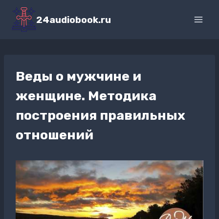
Перейти
к
24audiobook.ru
содержимому
Веды о мужчине и
женщине. Методика
построения правильных
отношений