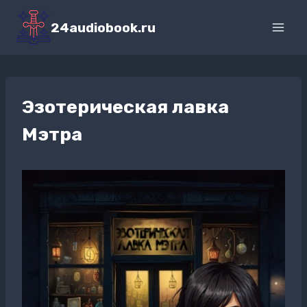
Перейти
к
24audiobook.ru
содержимому
Эзотерическая лавка
Мэтра