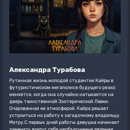
Александра Турабова
Рутинная жизнь молодой студентки Кайры в
футуристическом мегаполисе будущего резко
меняется, когда она случайно натыкается на
дверь таинственной Эзотерической Лавки.
Очарованная ее атмосферой, Кайра решает
устроиться на работу к загадочному владельцу,
Мэтру.С первых дней работы девушка начинает
замечать вокруг себя необъяснимые явления,