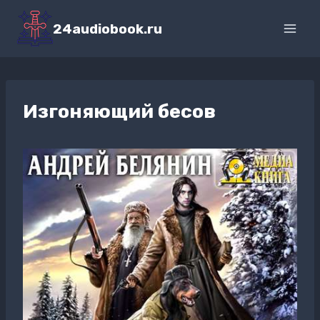
Перейти
к
24audiobook.ru
содержимому
Изгоняющий бесов