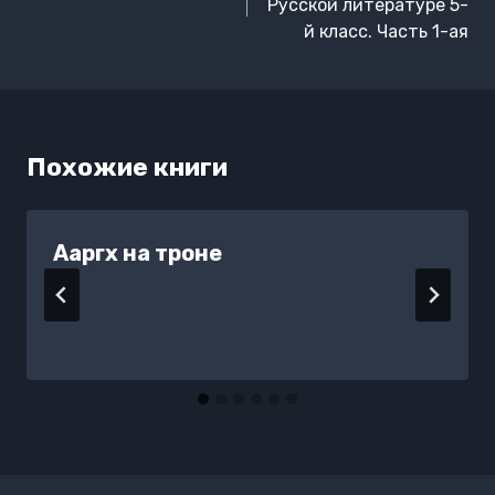
записям
Русской литературе 5-
й класс. Часть 1-ая
Похожие книги
Ааргх на троне