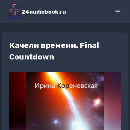
Перейти
к
24audiobook.ru
содержимому
Качели времени. Final
Countdown