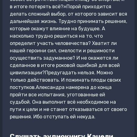
в итоге потерять всё?»Порой приходится
делать сложный выбор, от которого зависит вся
дальнейшая жизнь. Трудно принимать решения,
которые окажут влияние на будущее. А
насколько трудно решиться на то, что
определит участь человечества? Хватит ли
нашей героини сил, смелости и решимости
осуществить задуманное? И не окажется ли
сделанное в итоге роковой ошибкой для всей
цивилизации?Предугадать нельзя. Можно
только действовать. И пожинать плоды своих
поступков.Александра намерена до конца
пройти все испытания, уготованные ей
судьбой. Она выполнит всё необходимое на
пути к цели и не станет отказываться от своего
решения. Ибо отступать ей некуда.
Слушать аудиокнигу Качели