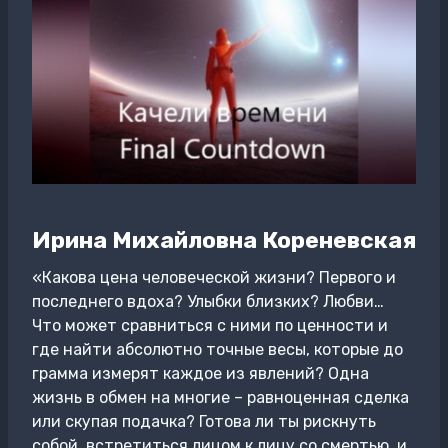
Ирина Михайловна Кореневская
«Какова цена человеческой жизни? Первого и
последнего вдоха? Улыбки близких? Любви…
Что может сравниться с ними по ценности и
где найти абсолютно точные весы, которые до
грамма измерят каждое из явлений? Одна
жизнь в обмен на многие – равноценная сделка
или скупая подачка? Готова ли ты рискнуть
собой, встретиться лицом к лицу со смертью, и