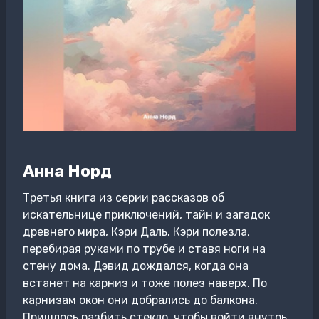
Анна Норд
Третья книга из серии рассказов об
искательнице приключений, тайн и загадок
древнего мира, Кэри Даль. Кэри полезла,
перебирая руками по трубе и ставя ноги на
стену дома. Дэвид дождался, когда она
встанет на карниз и тоже полез наверх. По
карнизам окон они добрались до балкона.
Пришлось разбить стекло, чтобы войти внутрь.