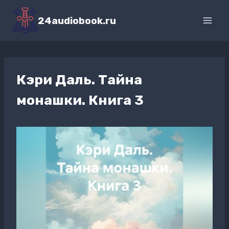
Перейти
к
24audiobook.ru
содержимому
Кэри Даль. Тайна
монашки. Книга 3