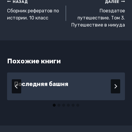
Навигация
НАЗАД
ДАЛЕЕ
по
Сборник рефератов по
Поездатое
записям
истории. 10 класс
путешествие. Том 3.
Путешествие в никуда
Похожие книги
Последняя башня