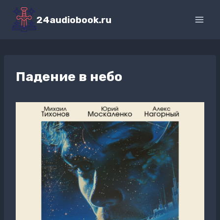
Перейти
к
24audiobook.ru
содержимому
Падение в небо