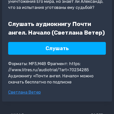
уничтожения Его мира, но знает ли Александр,
что за испытания уготованы ему судьбой?
Слушать аудиокнигу Почти
ангел. Начало (Светлана Ветер)
Слушать
Форматы: MP3,M4B Фрагмент: https:
//www.litres.ru/audiotrial/?art=70234285
Аудиокнигу «Почти ангел. Начало» можно
скачать бесплатно по подписке
Метки
Светлана Ветер
записи: