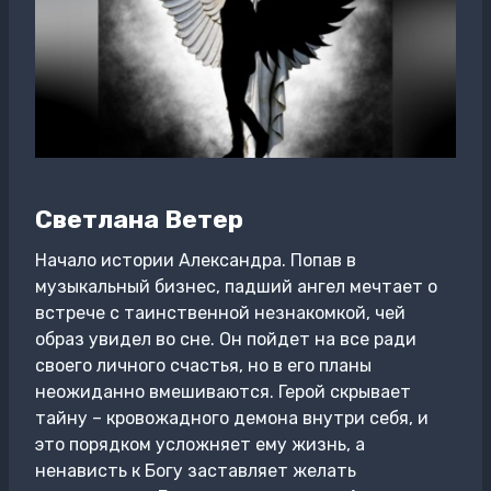
Светлана Ветер
Начало истории Александра. Попав в
музыкальный бизнес, падший ангел мечтает о
встрече с таинственной незнакомкой, чей
образ увидел во сне. Он пойдет на все ради
своего личного счастья, но в его планы
неожиданно вмешиваются. Герой скрывает
тайну – кровожадного демона внутри себя, и
это порядком усложняет ему жизнь, а
ненависть к Богу заставляет желать