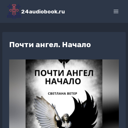
Перейти
к
24audiobook.ru
содержимому
Почти ангел. Начало