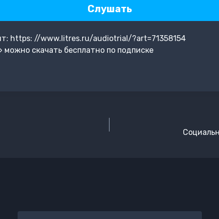
Слушать
https: //www.litres.ru/audiotrial/?art=71358154
 можно скачать бесплатно по подписке
Социальн