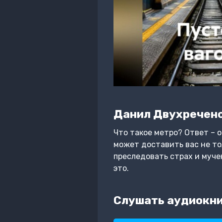
Данил Двухречен
Что такое метро? Ответ – о
может доставить вас не тол
преследовать страх и муче
это.
Слушать аудиокни