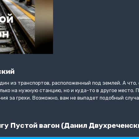
ский
дин из транспортов, расположенный под землей. А что, 
ько на нужную станцию, но и куда-то в другое место. П
ния за грехи. Возможно, вам не выпадет подобный случа
гу Пустой вагон (Данил Двухреченск