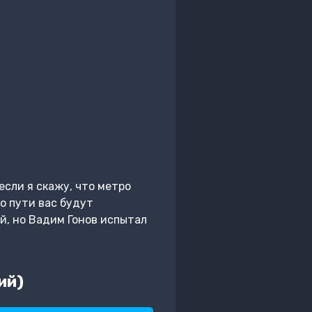
если я скажу, что метро
о пути вас будут
й, но Вадим Гонов испытал
ий)