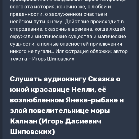
всего эта история, конечно же, о любви и
преданности, о заслуженном счастье и
нелёгком пути к нему. Действие происходит в
стародавние, сказочные времена, когда людей
окружали мистические существа и магические
сущности, а полные опасностей приключения
никого не пугали… Иллюстрация обложки: автор
текста – Игорь Шиповских
Слушать аудиокнигу Сказка о
юной красавице Нелли, её
возлюбленном Янеке-рыбаке и
злой повелительнице моры
Калман (Игорь Дасиевич
Шиповских)