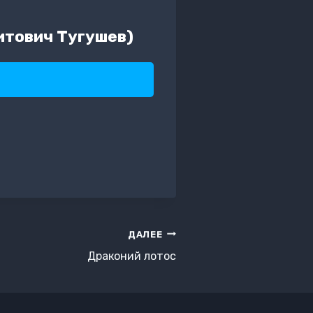
итович Тугушев)
ДАЛЕЕ
Драконий лотос