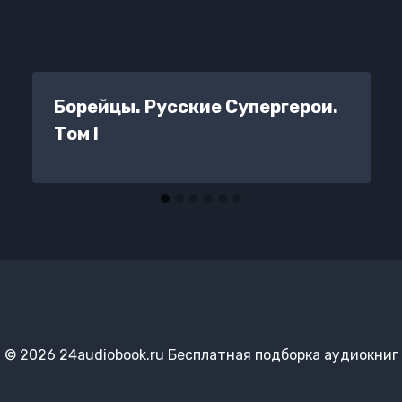
Борейцы. Русские Супергерои.
Том I
© 2026 24audiobook.ru Бесплатная подборка аудиокниг