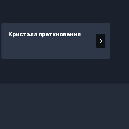
Кристалл преткновения