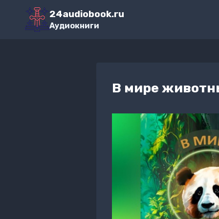
Перейти
24audiobook.ru
к
Аудиокниги
содержимому
В мире животн