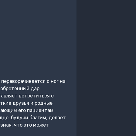
 переворачивается с ног на
 обретенный дар.
тавляет встретиться с
ткие друзья и родные
дающим его пациентам
дце, будучи благим, делает
 зная, что это может