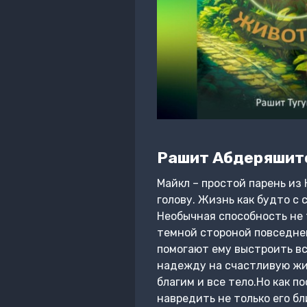
Рашит Абдеряшит
Майкл – простой парень из 
голову. Жизнь как будто с 
Необычная способность не 
темной стороной повседне
помогают ему выстроить в
надежду на счастливую жиз
благим и все тело.Но как п
навредить не только его бл