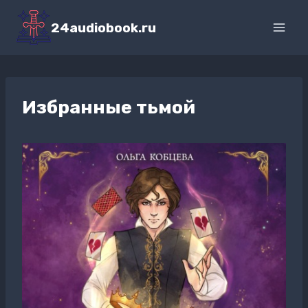
Перейти
к
24audiobook.ru
содержимому
Избранные тьмой