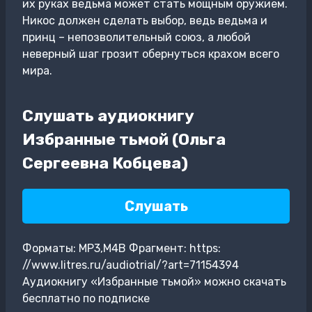
их руках ведьма может стать мощным оружием.
Никос должен сделать выбор, ведь ведьма и
принц – непозволительный союз, а любой
неверный шаг грозит обернуться крахом всего
мира.
Слушать аудиокнигу
Избранные тьмой (Ольга
Сергеевна Кобцева)
Слушать
Форматы: MP3,M4B Фрагмент: https:
//www.litres.ru/audiotrial/?art=71154394
Аудиокнигу «Избранные тьмой» можно скачать
бесплатно по подписке