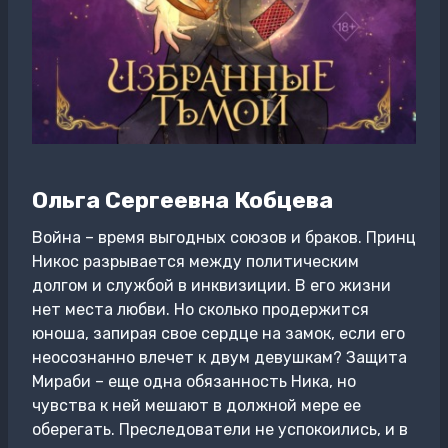
Ольга Сергеевна Кобцева
Война – время выгодных союзов и браков. Принц
Никос разрывается между политическим
долгом и службой в инквизиции. В его жизни
нет места любви. Но сколько продержится
юноша, запирая свое сердце на замок, если его
неосознанно влечет к двум девушкам? Защита
Мираби – еще одна обязанность Ника, но
чувства к ней мешают в должной мере ее
оберегать. Преследователи не успокоились, и в