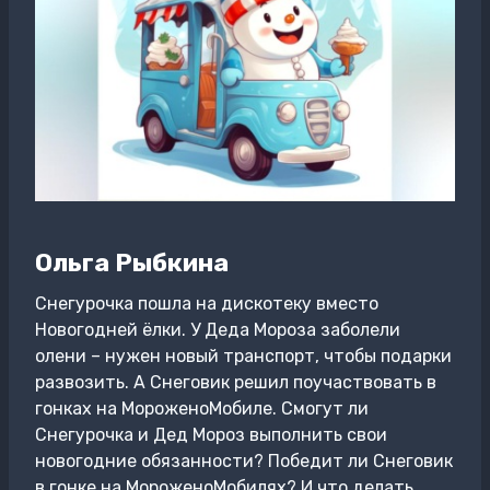
Ольга Рыбкина
Снегурочка пошла на дискотеку вместо
Новогодней ёлки. У Деда Мороза заболели
олени – нужен новый транспорт, чтобы подарки
развозить. А Снеговик решил поучаствовать в
гонках на МороженоМобиле. Смогут ли
Снегурочка и Дед Мороз выполнить свои
новогодние обязанности? Победит ли Снеговик
в гонке на МороженоМобилях? И что делать,