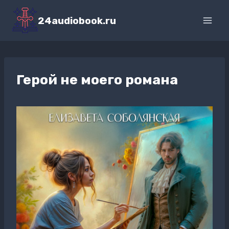
Перейти
к
24audiobook.ru
содержимому
Герой не моего романа