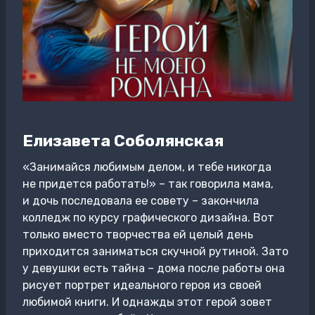
Елизавета Соболянская
«Занимайся любимым делом, и тебе никогда
не придется работать!» – так говорила мама,
и дочь последовала ее совету – закончила
колледж по курсу графического дизайна. Вот
только вместо творчества ей целый день
приходится заниматься скучной рутиной. Зато
у девушки есть тайна – дома после работы она
рисует портрет идеального героя из своей
любимой книги. И однажды этот герой зовет