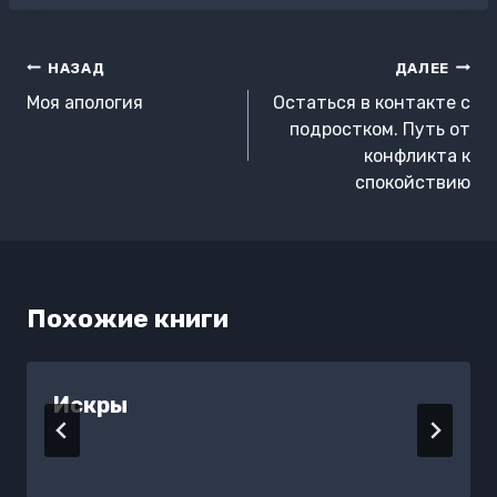
Навигация
НАЗАД
ДАЛЕЕ
по
Моя апология
Остаться в контакте с
записям
подростком. Путь от
конфликта к
спокойствию
Похожие книги
Искры