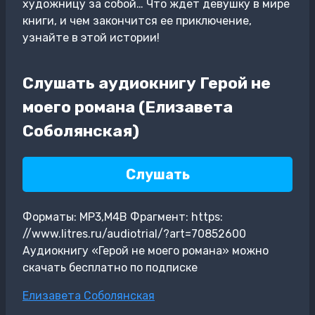
художницу за собой… Что ждет девушку в мире
книги, и чем закончится ее приключение,
узнайте в этой истории!
Слушать аудиокнигу Герой не
моего романа (Елизавета
Соболянская)
Слушать
Форматы: MP3,M4B Фрагмент: https:
//www.litres.ru/audiotrial/?art=70852600
Аудиокнигу «Герой не моего романа» можно
скачать бесплатно по подписке
Метки
Елизавета Соболянская
записи: