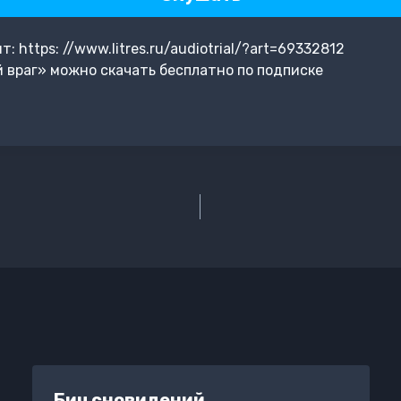
 https: //www.litres.ru/audiotrial/?art=69332812
 враг» можно скачать бесплатно по подписке
Бич сновидений