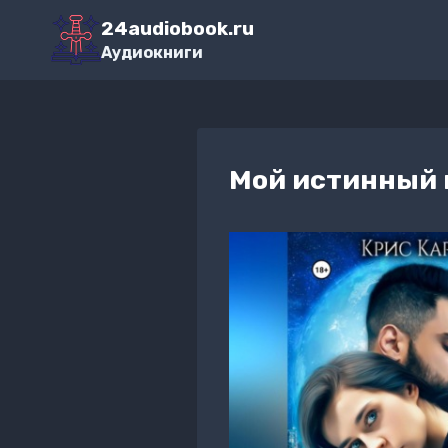
Перейти
24audiobook.ru
к
Аудиокниги
содержимому
Мой истинный 