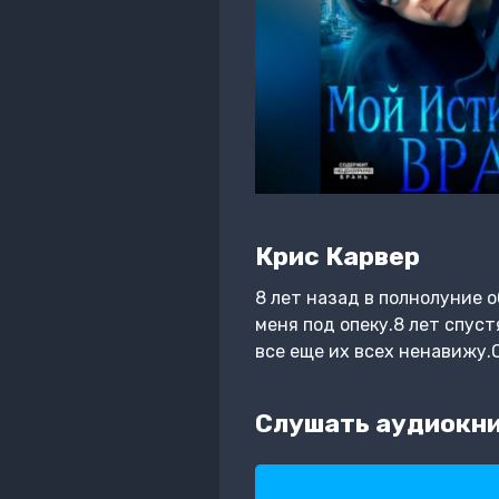
Крис Карвер
8 лет назад в полнолуние 
меня под опеку.8 лет спус
все еще их всех ненавижу.
Слушать аудиокни