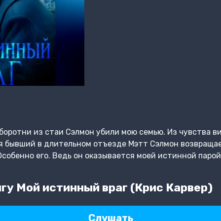
оборотни из стаи Сэлмон убили мою семью. Из чувства в
тя бывший в длительном отъезде Мэтт Сэлмон возвращае
Особенно его. Ведь он оказывается моей истинной парой
гу Мой истинный враг (Крис Карвер)
Слушать