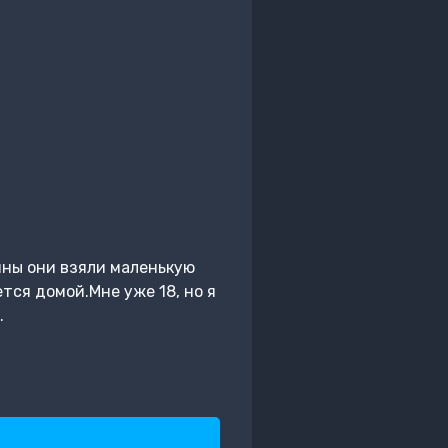
ины они взяли маленькую
тся домой.Мне уже 18, но я
.