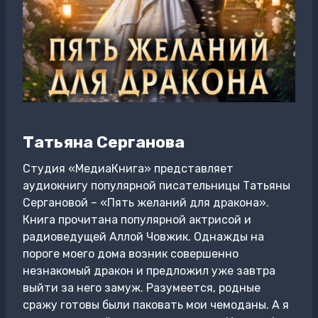
Татьяна Серганова
Студия «МедиаКнига» представляет
аудиокнигу популярной писательницы Татьяны
Сергановой – «Пять желаний для дракона».
Книга прочитана популярной актрисой и
радиоведущей Аллой Човжик. Однажды на
пороге моего дома возник совершенно
незнакомый дракон и предложил уже завтра
выйти за него замуж. Разумеется, родные
сражу готовы были паковать мои чемоданы. А я