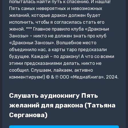
попыталась найти путь к спасению. И нашла!
Пять самых невероятных и невозможных
желаний, которые дракон должен будет
исполнить, чтобы я согласилась стать его
женой. *** Главное правило клуба «Драконьи
Занозы» – никто не должен знать про клуб
«Драконьи Занозы». Волшебное место
объединило нас, а карты таро предсказали
будущее. Каждой – по дракону! А что со всеми
этими предсказаниями делать, никто не
сообщил. Слушаем, лайкаем, активно
комментируем!) © & ℗ ООО «МедиаКнига», 2024.
Слушать аудиокнигу Пять
желаний для дракона (Татьяна
Серганова)