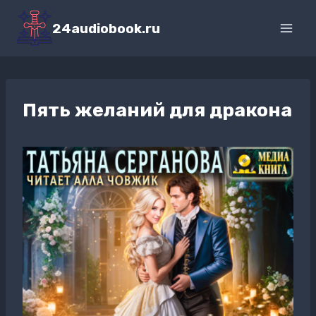
Перейти
к
24audiobook.ru
содержимому
Пять желаний для дракона