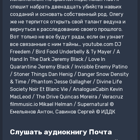
спешит набрать двенадцать убийств навьих
созданий и основать собственный род. Олегу
же не терпится открыть свой талант ведуна и
вернуться к расследованию своего прошлого.
Вот только не все будут рады, если он узнает
все связанные с ним тайны… youtube.com DJ
Freedem / Bird Food Underbelly & Ty Mayer / A
Hand In The Dark Jeremy Black / Love In
Quarantine Jeremy Black / Invisible Enemy Patino
/ Stoner Things Dan Henig / Danger Snow Density
& Time / Phantom Jesse Gallagher / Divine Life
Society Noir Et Blanc Vie / AnalogueCabin Kevin
MacLeod / The Drive Quincas Moreira / Veracruz
filmmusic.io Mikael Helman / Supernatural ©
Емельянов Антон, Савинов Сергей © ИДДК
Слушать аудиокнигу Почта