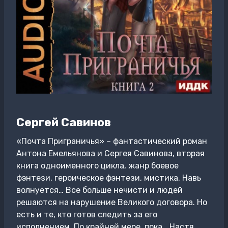
Сергей Савинов
«Почта Приграничья» – фантастический роман
Антона Емельянова и Сергея Савинова, вторая
книга одноименного цикла, жанр боевое
фэнтези, героическое фэнтези, мистика. Навь
волнуется… Все больше нечисти и людей
решаются на нарушение Великого договора. Но
есть и те, кто готов следить за его
исполнением. По крайней мере, пока… Настя