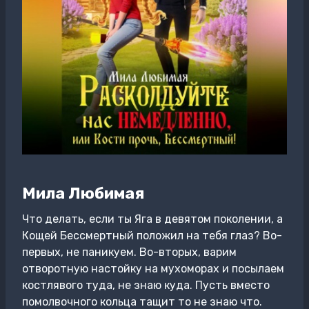
Мила Любимая
Что делать, если ты Яга в девятом поколении, а
Кощей Бессмертный положил на тебя глаз? Во-
первых, не паникуем. Во-вторых, варим
отворотную настойку на мухоморах и посылаем
костлявого туда, не знаю куда. Пусть вместо
помолвочного кольца тащит то не знаю что.