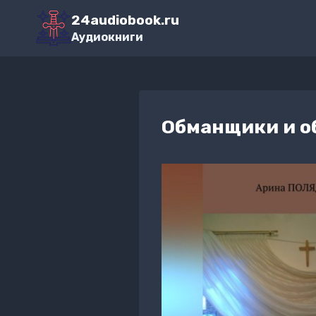
Перейти
24audiobook.ru
к
Аудиокниги
содержимому
Обманщики и о