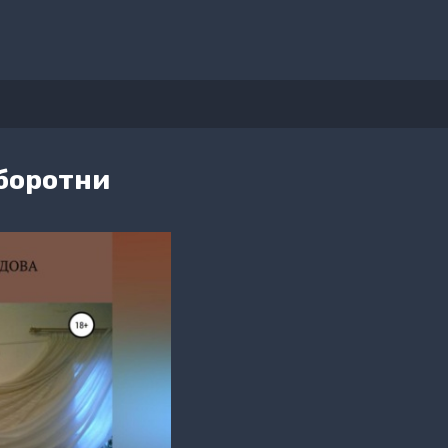
боротни