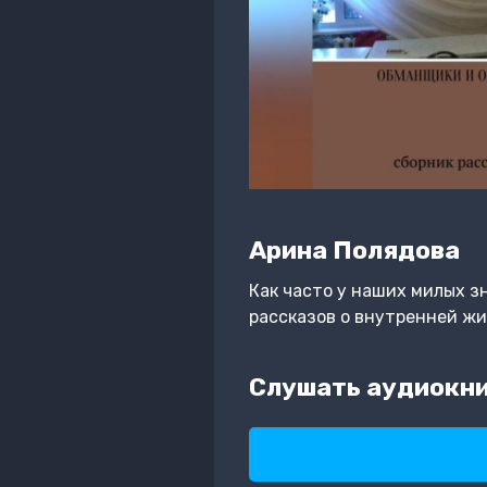
Арина Полядова
Как часто у наших милых з
рассказов о внутренней жи
Слушать аудиокни