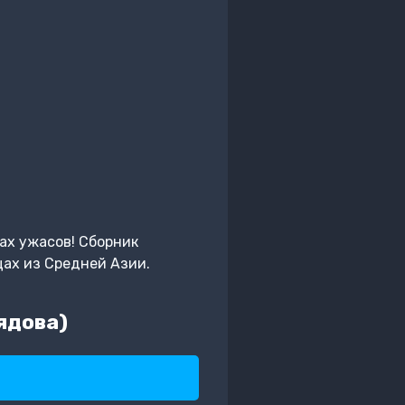
ах ужасов! Сборник
ах из Средней Азии.
ядова)