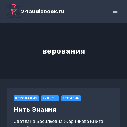
Перейти
к
24audiobook.ru
содержимому
верования
ВЕРОВАНИЯ
КУЛЬТЫ
РЕЛИГИИ
Нить Знания
Светлана Васильевна Жарникова Книга