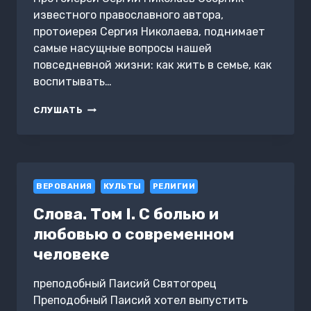
известного православного автора,
протоиерея Сергия Николаева, поднимает
самые насущные вопросы нашей
повседневной жизни: как жить в семье, как
воспитывать…
ДРУГ
СЛУШАТЬ
–
УСЛАДА
ЖИЗНИ
ВЕРОВАНИЯ
КУЛЬТЫ
РЕЛИГИИ
Слова. Том I. С болью и
любовью о современном
человеке
преподобный Паисий Святогорец
Преподобный Паисий хотел выпустить