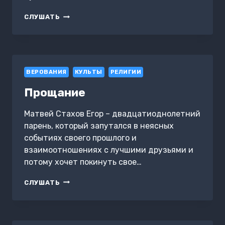
НОВЫЕ
СЛУШАТЬ
СТОЛБЫ
ИУДАИЗМА
ВЕРОВАНИЯ
КУЛЬТЫ
РЕЛИГИИ
Прощание
Матвей Стахов Егор – двадцатиоднолетний
парень, который запутался в неясных
событиях своего прошлого и
взаимоотношениях с лучшими друзьями и
потому хочет покинуть свое…
ПРОЩАНИЕ
СЛУШАТЬ