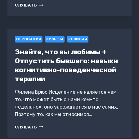
ЗА
СЛУШАТЬ
ГРАНЬЮ.
РАЗМЫШЛЕНИЯ
АВТОРА
О
ЖИЗНИ
ВЕРОВАНИЯ
ПОСЛЕ
КУЛЬТЫ
РЕЛИГИИ
СМЕРТИ
Знайте, что вы любимы +
Отпустить бывшего: навыки
когнитивно-поведенческой
терапии
Филена Брюс Исцеление не является чем-
то, что может быть с нами кем-то
«сделано», оно зарождается в нас самих.
Поэтому то, как мы относимся…
ЗНАЙТЕ,
СЛУШАТЬ
ЧТО
ВЫ