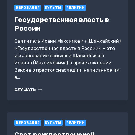
ВЕРОВАНИЯ
КУЛЬТЫ
РЕЛИГИИ
Государственная власть в
России
Святитель Иоанн Максимович (Шанхайский)
«Государственная власть в России» – это
исследование епископа Шанхайского
Иоанна (Максимовича) о происхождении
Закона о престолонаследии, написанное им
в…
ГОСУДАРСТВЕННАЯ
СЛУШАТЬ
ВЛАСТЬ
В
РОССИИ
ВЕРОВАНИЯ
КУЛЬТЫ
РЕЛИГИИ
Свет рождественской