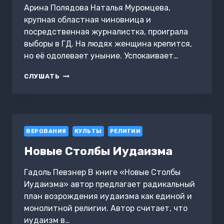
Арина Полядова Наталья Муромцева,
крупная областная чиновница и
посредственная журналистка, проиграла
выборы в ГД. На людях женщина крепится,
но её одолевает уныние. Успокаивает…
СЕМИНАР
СЛУШАТЬ
ВАМПИРОВ
ВЕРОВАНИЯ
КУЛЬТЫ
РЕЛИГИИ
Новые Столбы Иудаизма
Гадоль Певзнер В книге «Новые Столбы
Иудаизма» автор предлагает радикальный
план возрождения иудаизма как единой и
монолитной религии. Автор считает, что
иудаизм в…