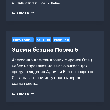
отношении и поступках…
РАЗУМЕНЬЯ
СЛУШАТЬ
ПОСЛЕДНЕЙ
ИНСТАНЦИИ
ВЕРОВАНИЯ
КУЛЬТЫ
РЕЛИГИИ
Эдем и бездна Поэма 5
Александр Александрович Миронов Отец
небес направляет на землю ангела для
предупреждения Адама и Евы о коварстве
Сатаны, что они могут пасть перед
создателем,…
ЭДЕМ
СЛУШАТЬ
И
БЕЗДНА
ПОЭМА