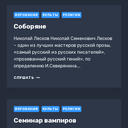
ВЕРОВАНИЯ
КУЛЬТЫ
РЕЛИГИИ
Соборяне
Николай Лесков Николай Семенович Лесков
– один из лучших мастеров русской прозы,
«самый русский из русских писателей»,
«прозеванный русский гений», по
определению И.Северянина….
СОБОРЯНЕ
СЛУШАТЬ
ВЕРОВАНИЯ
КУЛЬТЫ
РЕЛИГИИ
Семинар вампиров