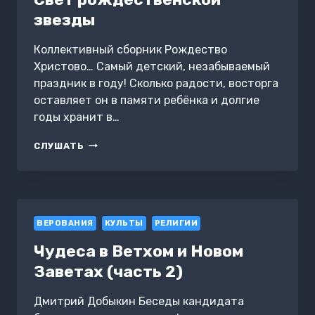
звезды
Коллективный сборник Рождество
Христово… Самый детский, незабываемый
праздник в году! Сколько радости, восторга
оставляет он в памяти ребёнка и долгие
годы хранит в…
СВЕТ
СЛУШАТЬ
РОЖДЕСТВЕНСКОЙ
ЗВЕЗДЫ
ВЕРОВАНИЯ
КУЛЬТЫ
РЕЛИГИИ
Чудеса в Ветхом и Новом
Заветах (часть 2)
Дмитрий Добыкин Беседы кандидата