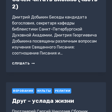
2)
Дмитрий Добыкин Беседы кандидата
богословия, секретаря кафедры
библеистики Санкт-Петербургской
Духовной Академии, Дмитрия Георгиевича
Добыкина посвящены различным вопросам
изучения Священного Писания:
соотношение Писания и…
ЗАЧЕМ
СЛУШАТЬ
ЧИТАТЬ
БИБЛИЮ
(ЧАСТЬ
2)
ВЕРОВАНИЯ
КУЛЬТЫ
РЕЛИГИИ
Друг – услада жизни
Протоиерей Сергий Николаев Сборник