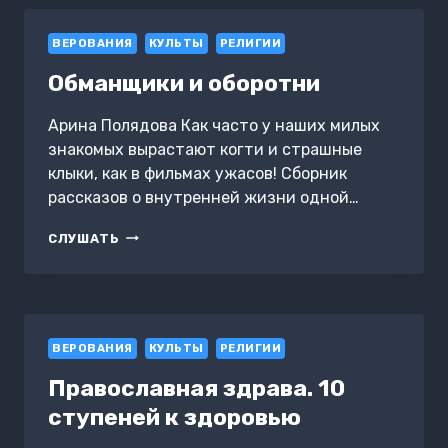
5
ВЕРОВАНИЯ
КУЛЬТЫ
РЕЛИГИИ
Обманщики и оборотни
Арина Полядова Как часто у наших милых
знакомых вырастают когти и страшные
клыки, как в фильмах ужасов! Сборник
рассказов о внутренней жизни одной…
ОБМАНЩИКИ
СЛУШАТЬ
И
ОБОРОТНИ
ВЕРОВАНИЯ
КУЛЬТЫ
РЕЛИГИИ
Православная здрава. 10
ступеней к здоровью