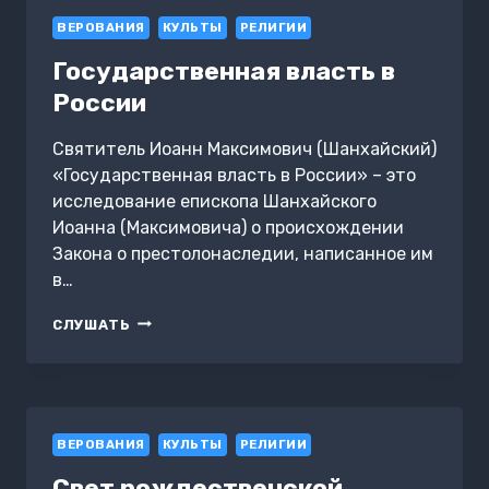
ВЕРОВАНИЯ
КУЛЬТЫ
РЕЛИГИИ
Государственная власть в
России
Святитель Иоанн Максимович (Шанхайский)
«Государственная власть в России» – это
исследование епископа Шанхайского
Иоанна (Максимовича) о происхождении
Закона о престолонаследии, написанное им
в…
ГОСУДАРСТВЕННАЯ
СЛУШАТЬ
ВЛАСТЬ
В
РОССИИ
ВЕРОВАНИЯ
КУЛЬТЫ
РЕЛИГИИ
Свет рождественской