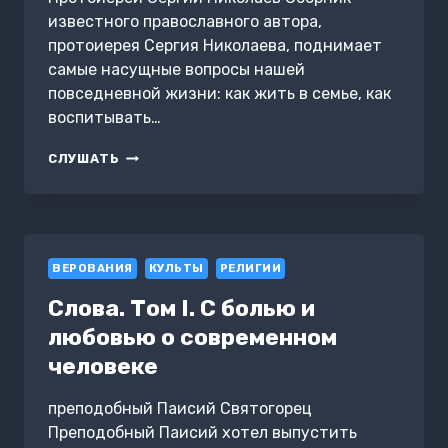
известного православного автора,
протоиерея Сергия Николаева, поднимает
самые насущные вопросы нашей
повседневной жизни: как жить в семье, как
воспитывать…
ДРУГ
СЛУШАТЬ
–
УСЛАДА
ЖИЗНИ
ВЕРОВАНИЯ
КУЛЬТЫ
РЕЛИГИИ
Слова. Том I. С болью и
любовью о современном
человеке
преподобный Паисий Святогорец
Преподобный Паисий хотел выпустить