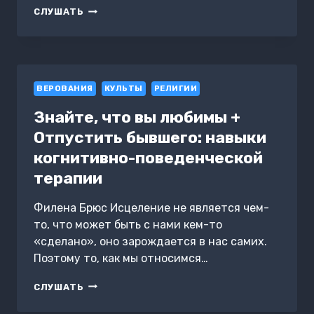
ЗА
СЛУШАТЬ
ГРАНЬЮ.
РАЗМЫШЛЕНИЯ
АВТОРА
О
ЖИЗНИ
ВЕРОВАНИЯ
ПОСЛЕ
КУЛЬТЫ
РЕЛИГИИ
СМЕРТИ
Знайте, что вы любимы +
Отпустить бывшего: навыки
когнитивно-поведенческой
терапии
Филена Брюс Исцеление не является чем-
то, что может быть с нами кем-то
«сделано», оно зарождается в нас самих.
Поэтому то, как мы относимся…
ЗНАЙТЕ,
СЛУШАТЬ
ЧТО
ВЫ