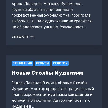
Арина Полядова Наталья Муромцева,
крупная областная чиновница и
посредственная журналистка, проиграла
выборы в ГД. На людях женщина крепится,
но её одолевает уныние. Успокаивает…
СЕМИНАР
СЛУШАТЬ
ВАМПИРОВ
ВЕРОВАНИЯ
КУЛЬТЫ
РЕЛИГИИ
Новые Столбы Иудаизма
Гадоль Певзнер В книге «Новые Столбы
Иудаизма» автор предлагает радикальный
план возрождения иудаизма как единой и
монолитной религии. Автор считает, что
иудаизм в…