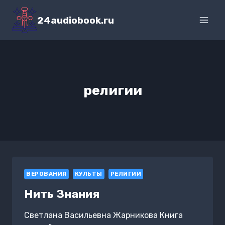
Перейти
к
24audiobook.ru
содержимому
религии
ВЕРОВАНИЯ
КУЛЬТЫ
РЕЛИГИИ
Нить Знания
Светлана Васильевна Жарникова Книга