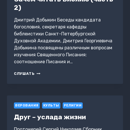
2)
Дмитрий Добыкин Беседы кандидата
богословия, секретаря кафедры
библеистики Санкт-Петербургской
Духовной Академии, Дмитрия Георгиевича
Добыкина посвящены различным вопросам
изучения Священного Писания:
соотношение Писания и…
ЗАЧЕМ
СЛУШАТЬ
ЧИТАТЬ
БИБЛИЮ
(ЧАСТЬ
2)
ВЕРОВАНИЯ
КУЛЬТЫ
РЕЛИГИИ
Друг – услада жизни
Протоиерей Сергий Николаев Сборник