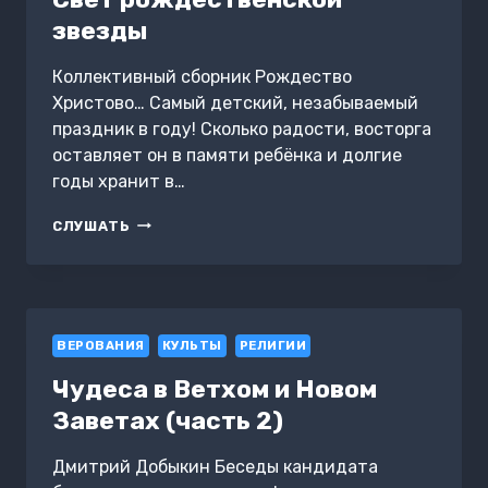
звезды
Коллективный сборник Рождество
Христово… Самый детский, незабываемый
праздник в году! Сколько радости, восторга
оставляет он в памяти ребёнка и долгие
годы хранит в…
СВЕТ
СЛУШАТЬ
РОЖДЕСТВЕНСКОЙ
ЗВЕЗДЫ
ВЕРОВАНИЯ
КУЛЬТЫ
РЕЛИГИИ
Чудеса в Ветхом и Новом
Заветах (часть 2)
Дмитрий Добыкин Беседы кандидата