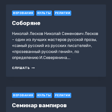
ВЕРОВАНИЯ
КУЛЬТЫ
РЕЛИГИИ
Соборяне
Николай Лесков Николай Семенович Лесков
– один из лучших мастеров русской прозы,
«самый русский из русских писателей»,
«прозеванный русский гений», по
определению И.Северянина….
СОБОРЯНЕ
СЛУШАТЬ
ВЕРОВАНИЯ
КУЛЬТЫ
РЕЛИГИИ
Семинар вампиров