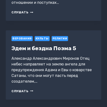
отношении и поступках…
РАЗУМЕНЬЯ
СЛУШАТЬ
ПОСЛЕДНЕЙ
ИНСТАНЦИИ
ВЕРОВАНИЯ
КУЛЬТЫ
РЕЛИГИИ
Эдем и бездна Поэма 5
Александр Александрович Миронов Отец
небес направляет на землю ангела для
предупреждения Адама и Евы о коварстве
Сатаны, что они могут пасть перед
создателем,…
ЭДЕМ
СЛУШАТЬ
И
БЕЗДНА
ПОЭМА