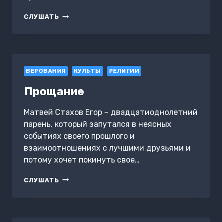
НОВЫЕ
СЛУШАТЬ
СТОЛБЫ
ИУДАИЗМА
ВЕРОВАНИЯ
КУЛЬТЫ
РЕЛИГИИ
Прощание
Матвей Стахов Егор – двадцатиоднолетний
парень, который запутался в неясных
событиях своего прошлого и
взаимоотношениях с лучшими друзьями и
потому хочет покинуть свое…
ПРОЩАНИЕ
СЛУШАТЬ