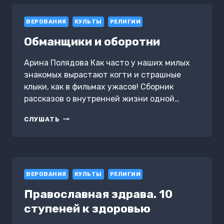
5
ВЕРОВАНИЯ
КУЛЬТЫ
РЕЛИГИИ
Обманщики и оборотни
Арина Полядова Как часто у наших милых
знакомых вырастают когти и страшные
клыки, как в фильмах ужасов! Сборник
рассказов о внутренней жизни одной…
ОБМАНЩИКИ
СЛУШАТЬ
И
ОБОРОТНИ
ВЕРОВАНИЯ
КУЛЬТЫ
РЕЛИГИИ
Православная здрава. 10
ступеней к здоровью