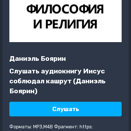
Даниэль Боярин
Слушать аудиокнигу Иисус
соблюдал кашрут (Даниэль
Боярин)
Слушать
Форматы: MP3,M4B Фрагмент: https: