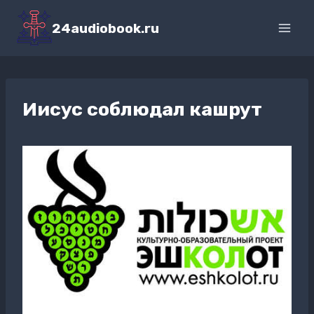
Перейти
к
24audiobook.ru
содержимому
Иисус соблюдал кашрут