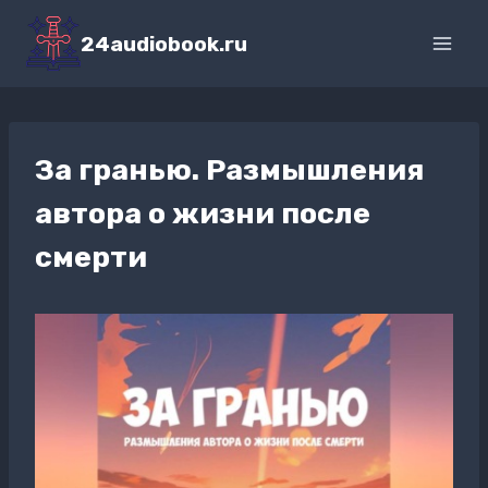
Перейти
к
24audiobook.ru
содержимому
За гранью. Размышления
автора о жизни после
смерти