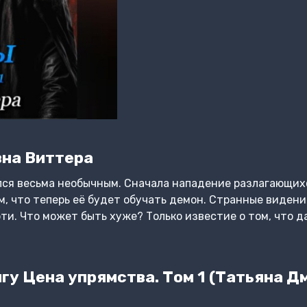
на Виттера
лся весьма необычным. Сначала нападение разлагающих
м, что теперь её будет обучать демон. Странные виден
ти. Что может быть хуже? Только известие о том, что д
гу Цена упрямства. Том 1 (Татьяна Д