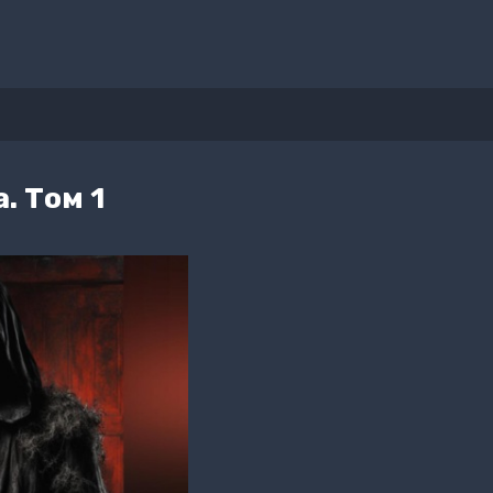
. Том 1