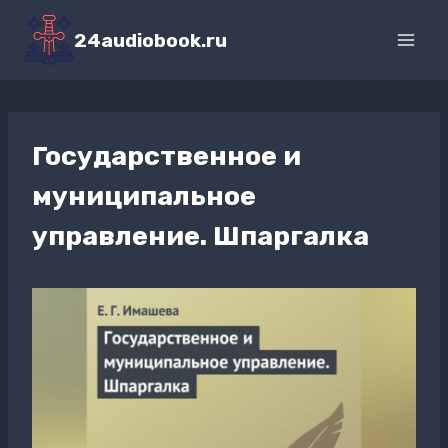
Перейти
к
24audiobook.ru
содержимому
Государственное и
муниципальное
управление. Шпаргалка