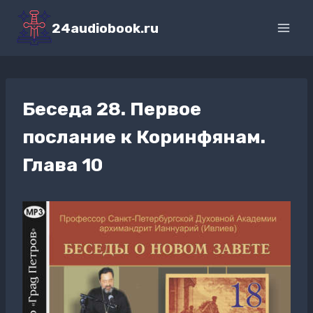
Перейти
к
24audiobook.ru
содержимому
Беседа 28. Первое
послание к Коринфянам.
Глава 10