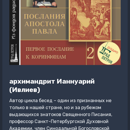
архимандрит Ианнуарий
(Ивлиев)
Автор цикла бесед – один из признанных не
только в нашей стране, но и за рубежом
выдающихся знатоков Священного Писания,
профессор Санкт-Петербургской Духовной
Академии, член Синодальной Богословской