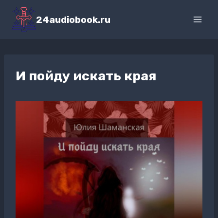
Перейти
к
24audiobook.ru
содержимому
И пойду искать края